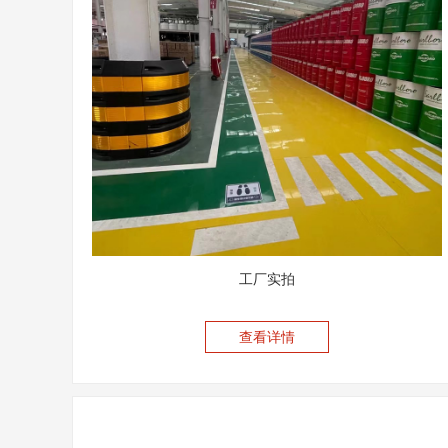
工厂实拍
查看详情