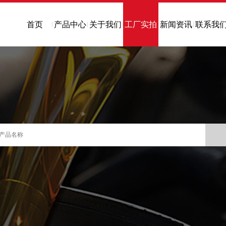
首页
产品中心
关于我们
工厂实拍
新闻资讯
联系我