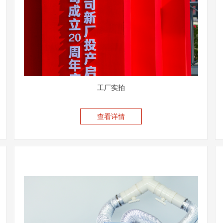
工厂实拍
查看详情