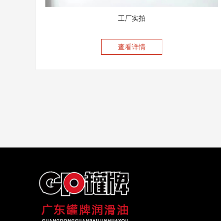
工厂实拍
查看详情