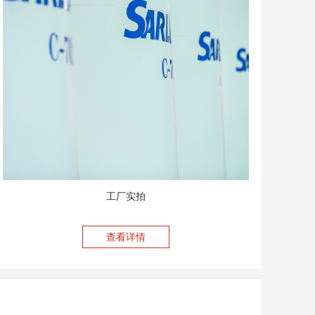
工厂实拍
查看详情